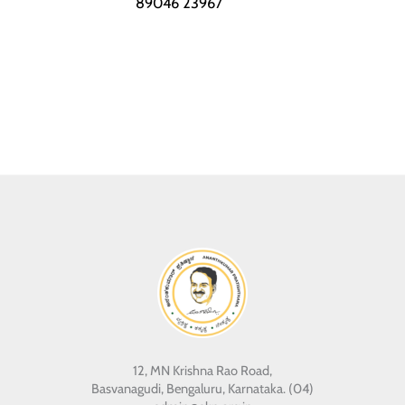
89046 23967
12, MN Krishna Rao Road,
Basvanagudi, Bengaluru, Karnataka. (04)