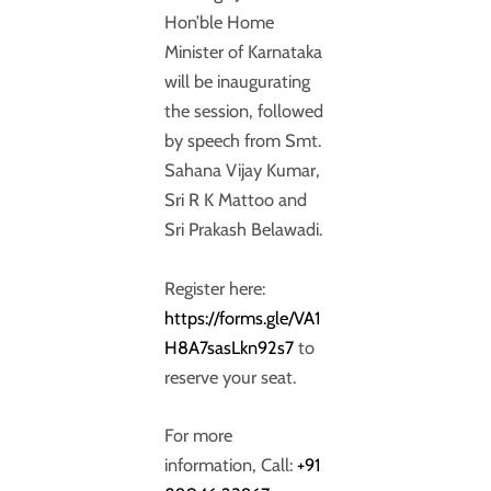
Hon’ble Home
Minister of Karnataka
will be inaugurating
the session, followed
by speech from Smt.
Sahana Vijay Kumar,
Sri R K Mattoo and
Sri Prakash Belawadi.
Register here:
https://forms.gle/VA1
H8A7sasLkn92s7
to
reserve your seat.
For more
information, Call:
+91