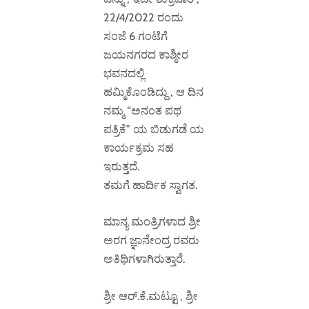
22/4/2022 ರಂದು
ಸಂಜೆ 6 ಗಂಟೆಗೆ
ಜಯನಗರದ ಕಾಶ್ಮೀರ
ಭವನದಲ್ಲಿ
ಹಮ್ಮಿಕೊಂಡಿದ್ದು , ಆ ದಿನ
ನಮ್ಮ “ಅನಂತ ಪಥ
ಪತ್ರಿಕೆ” ಯ ಬಿಡುಗಡೆ ಯ
ಕಾರ್ಯಕ್ರಮ ಸಹ
ಇರುತ್ತದೆ.
ತಮಗೆ ಹಾರ್ದಿಕ ಸ್ವಾಗತ.
ಮಾನ್ಯ ಮಂತ್ರಿಗಳಾದ ಶ್ರೀ
ಅರಗ ಜ್ಞಾನೇಂದ್ರ ರವರು
ಅತಿಥಿಗಳಾಗಿರುತ್ತಾರೆ.
ಶ್ರೀ ಆರ್.ಕೆ.ಮಟ್ಟೂ , ಶ್ರೀ