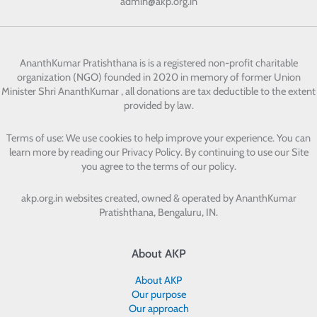
admin@akp.org.in
AnanthKumar Pratishthana
is is a registered non-profit charitable
organization (NGO) founded in 2020 in memory of former Union
Minister Shri AnanthKumar , all donations are tax deductible to the extent
provided by law.
Terms of use: We use cookies to help improve your experience. You can
learn more by reading our Privacy Policy. By continuing to use our Site
you agree to the terms of our policy.
akp.org.in websites created, owned & operated by
AnanthKumar
Pratishthana, Bengaluru, IN.
About AKP
About AKP
Our purpose
Our approach